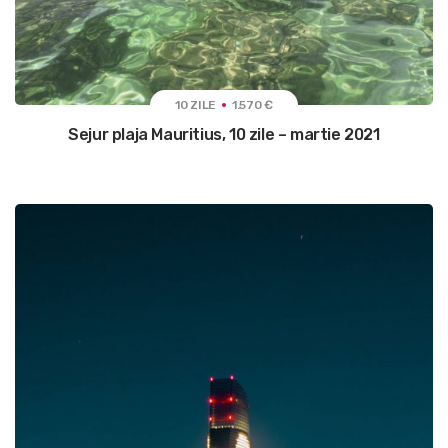
10 ZILE
1.570 €
Sejur plaja Mauritius, 10 zile – martie 2021