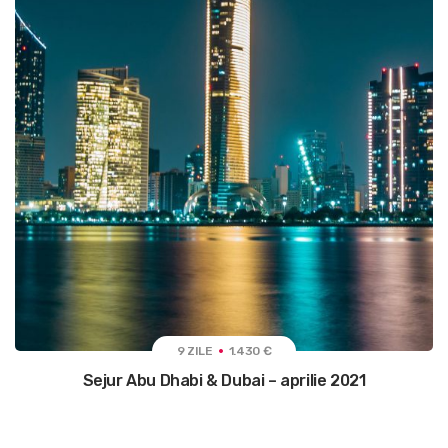
9 ZILE
1.430 €
Sejur Abu Dhabi & Dubai – aprilie 2021