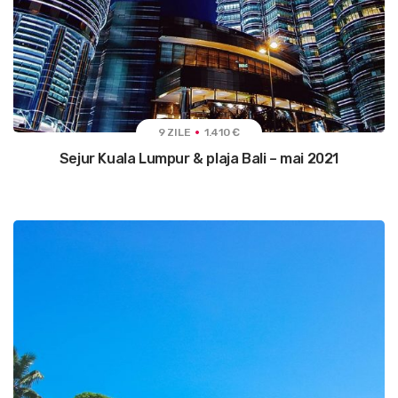
9 ZILE
1.410 €
Sejur Kuala Lumpur & plaja Bali – mai 2021