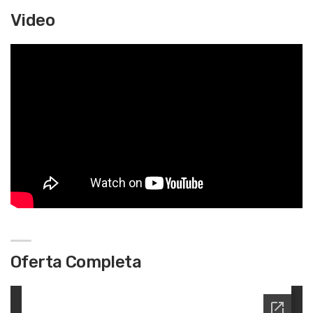
Video
Oferta Completa