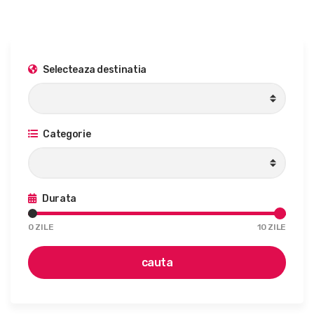
Selecteaza destinatia
Categorie
Durata
0
ZILE
10
ZILE
cauta