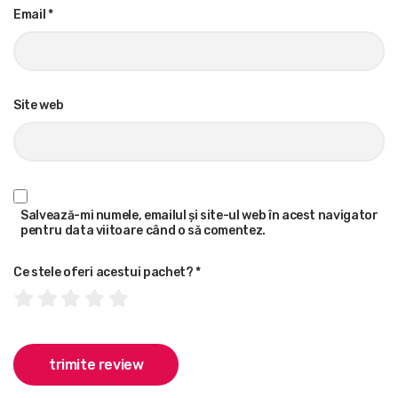
Email
*
Site web
Salvează-mi numele, emailul și site-ul web în acest navigator
pentru data viitoare când o să comentez.
Ce stele oferi acestui pachet?
*