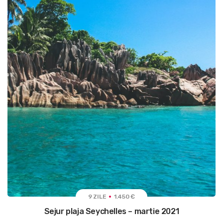
9 ZILE
1.450 €
Sejur plaja Seychelles – martie 2021