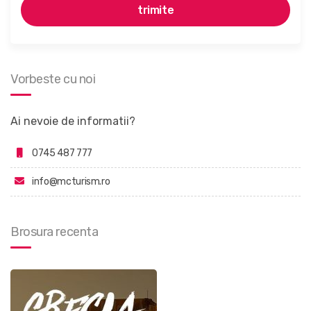
Vorbeste cu noi
Ai nevoie de informatii?
0745 487 777
info@mcturism.ro
Brosura recenta