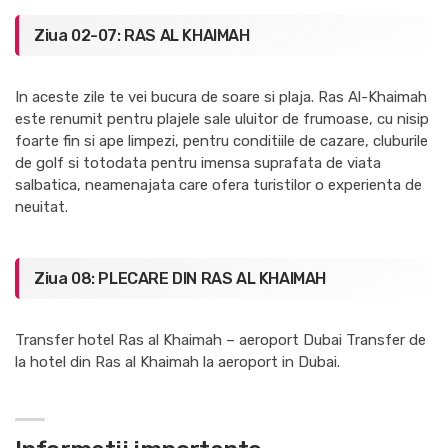
Ziua 02-07: RAS AL KHAIMAH
In aceste zile te vei bucura de soare si plaja. Ras Al-Khaimah
este renumit pentru plajele sale uluitor de frumoase, cu nisip
foarte fin si ape limpezi, pentru conditiile de cazare, cluburile
de golf si totodata pentru imensa suprafata de viata
salbatica, neamenajata care ofera turistilor o experienta de
neuitat.
Ziua 08: PLECARE DIN RAS AL KHAIMAH
Transfer hotel Ras al Khaimah – aeroport Dubai Transfer de
la hotel din Ras al Khaimah la aeroport in Dubai.