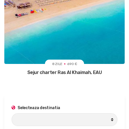
8 ZILE
690 €
Sejur charter Ras Al Khaimah, EAU
Selecteaza destinatia