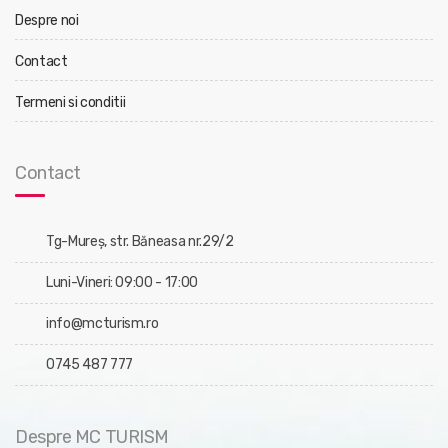
Despre noi
Contact
Termeni si conditii
Contact
Tg-Mureş, str. Băneasa nr.29/2
Luni-Vineri: 09:00 - 17:00
info@mcturism.ro
0745 487 777
Despre MC TURISM