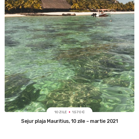
10 ZILE
1.570 €
Sejur plaja Mauritius, 10 zile – martie 2021