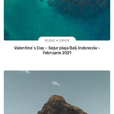
10 ZILE
1.250 €
Valentine`s Day – Sejur plaja Bali, Indonezia –
februarie 2021