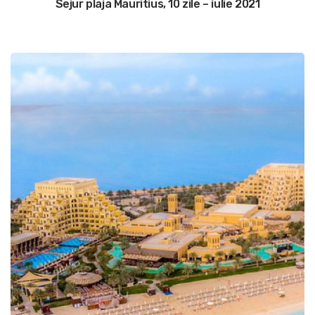
Sejur plaja Mauritius, 10 zile – iulie 2021