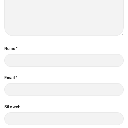
Nume
*
Email
*
Site web