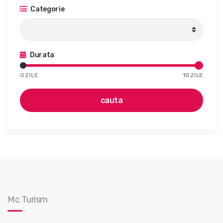
Categorie
Durata
0
ZILE
10
ZILE
cauta
Mc Turism