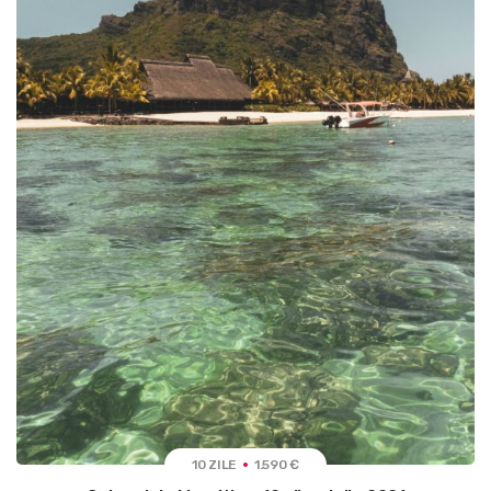
10 ZILE
1.590 €