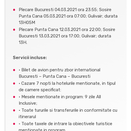
Plecare Bucuresti 04.03.2021 ora 23:55; Sosire
Punta Cana 05.03.2021 ora 07:00; Gulivair; durata
13H05M
Plecare Punta Cana 12.03.2021 ora 22:00; Sosire
Bucuresti 13.03.2021 ora 17:00; Gulivair; durata
13H.
Servicii incluse:
· Bilet de avion pentru zbor international
Bucuresti – Punta Cana – Bucuresti
· Cazare 7 nopti la hotelurile mentionate, in tipul
de camere specificat:
· Mesele mentionate in program: 9 zile All
Inclusive;
· Toate tururile si transferurile in conformitate cu
itinerarul
· Toate taxele de intrare la obiectivele turistice
mentionate in program