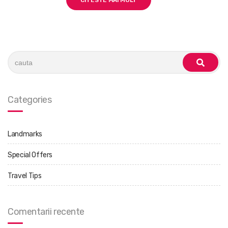
CITESTE MAI MULT
Search
for:
cauta
Categories
Landmarks
Special Offers
Travel Tips
Comentarii recente