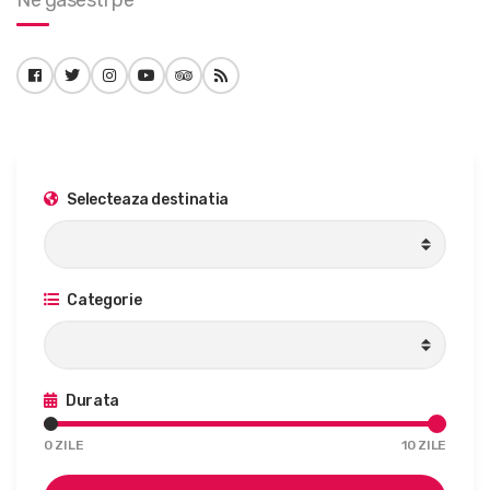
Ne gasesti pe
Selecteaza destinatia
Categorie
Durata
0
ZILE
10
ZILE