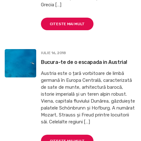
Grecia […]
CITESTE MAI MULT
IULIE 16, 2018
Bucura-te de o escapada in Austria!
Austria este o țară vorbitoare de limbă
germană în Europa Centrală, caracterizată
de sate de munte, arhitectură barocă,
istorie imperială și un teren alpin robust.
Viena, capitala fluviului Dunărea, găzduiește
palatele Schönbrunn și Hofburg. A numărat
Mozart, Strauss și Freud printre locuitorii
săi. Celelalte regiuni […]