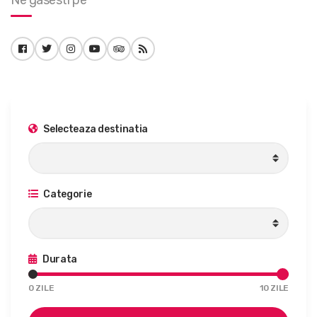
Ne gasesti pe
Selecteaza destinatia
Categorie
Durata
0
ZILE
10
ZILE