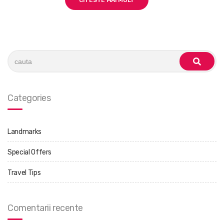
CITESTE MAI MULT
Search
for:
cauta
Categories
Landmarks
Special Offers
Travel Tips
Comentarii recente