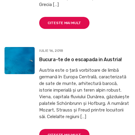
Grecia […]
CITESTE MAI MULT
IULIE 16, 2018
Bucura-te de o escapada in Austria!
Austria este o țară vorbitoare de limbă
germană în Europa Centrală, caracterizată
de sate de munte, arhitectură barocă,
istorie imperială și un teren alpin robust.
Viena, capitala fluviului Dunărea, găzduiește
palatele Schönbrunn și Hofburg. A numărat
Mozart, Strauss și Freud printre locuitorii
săi. Celelalte regiuni […]